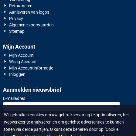
Retourneren
Aanleveren van logo's
Privacy
Algemene voorwaarden
Sitemap
Mijn Account
Mijn Account
Wijzig Account
Mijn Accountinformatie
Inloggen
Aanmelden nieuwsbrief
Vul je e-mailadres in voor de nieuwsbrief
E-mailadres
Wij gebruiken cookies om uw gebruikservaring te optimaliseren, het
webverkeer te analyseren en om gerichte advertenties te kunnen
Betaalmethoden
tonen via derde partijen. U kunt deze beheren door op "Cookie