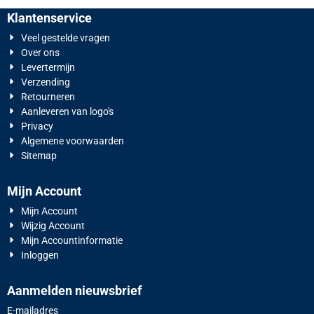
Klantenservice
Veel gestelde vragen
Over ons
Levertermijn
Verzending
Retourneren
Aanleveren van logo's
Privacy
Algemene voorwaarden
Sitemap
Mijn Account
Mijn Account
Wijzig Account
Mijn Accountinformatie
Inloggen
Aanmelden nieuwsbrief
Vul je e-mailadres in voor de nieuwsbrief
E-mailadres