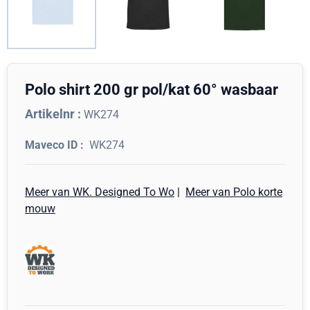
Polo shirt 200 gr pol/kat 60° wasbaar
Artikelnr :
WK274
WK274
Meer van WK. Designed To Wo
|
Meer van Polo korte
mouw