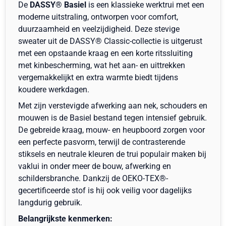
De
DASSY® Basiel
is een klassieke werktrui met een
moderne uitstraling, ontworpen voor comfort,
duurzaamheid en veelzijdigheid. Deze stevige
sweater uit de DASSY® Classic-collectie is uitgerust
met een opstaande kraag en een korte ritssluiting
met kinbescherming, wat het aan- en uittrekken
vergemakkelijkt en extra warmte biedt tijdens
koudere werkdagen.
Met zijn verstevigde afwerking aan nek, schouders en
mouwen is de Basiel bestand tegen intensief gebruik.
De gebreide kraag, mouw- en heupboord zorgen voor
een perfecte pasvorm, terwijl de contrasterende
stiksels en neutrale kleuren de trui populair maken bij
vaklui in onder meer de bouw, afwerking en
schildersbranche. Dankzij de OEKO-TEX®-
gecertificeerde stof is hij ook veilig voor dagelijks
langdurig gebruik.
Belangrijkste kenmerken: