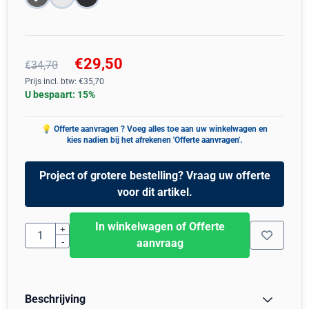
€
29,50
€
34,70
Prijs incl. btw:
€
35,70
U bespaart:
15
%
Project of grotere bestelling? Vraag uw offerte
voor dit artikel.
In winkelwagen of Offerte
Aantal
+
-
aanvraag
Beschrijving