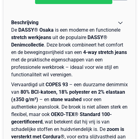
Beschrijving
De
DASSY® Osaka
is een moderne en functionele
stretch werkjeans
uit de populaire
DASSY®
Denimcollectie
. Deze broek combineert het comfort
en de bewegingsvrijheid van een
4-way stretch jeans
met de praktische eigenschappen van een
professionele werkbroek – ideaal voor wie stijl en
functionaliteit wil verenigen.
Vervaardigd uit
COPES 93
– een duurzame denimmix
van
80% BCI-katoen, 18% polyester en 2% elastaan
(±350 g/m²)
– en
stone washed
voor een
authentieke jeanslook. De broek is niet alleen sterk en
flexibel, maar ook
OEKO-TEX® Standard 100-
gecertificeerd
, wat betekent dat hij vrij is van
schadelijke stoffen en huidvriendelijk is. De
zoom is
versterkt met Cordura®
, voor extra slijtvastheid aan