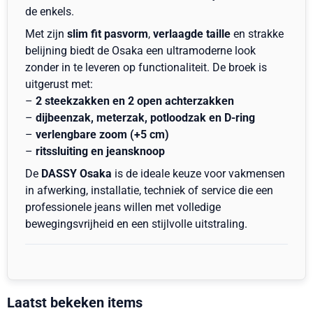
de enkels.
Met zijn
slim fit pasvorm
,
verlaagde taille
en strakke
belijning biedt de Osaka een ultramoderne look
zonder in te leveren op functionaliteit. De broek is
uitgerust met:
–
2 steekzakken en 2 open achterzakken
–
dijbeenzak, meterzak, potloodzak en D-ring
–
verlengbare zoom (+5 cm)
–
ritssluiting en jeansknoop
De
DASSY Osaka
is de ideale keuze voor vakmensen
in afwerking, installatie, techniek of service die een
professionele jeans willen met volledige
bewegingsvrijheid en een stijlvolle uitstraling.
Laatst bekeken items