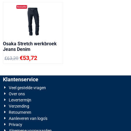
Osaka Stretch werkbroek
Jeans Denim
€
53,72
€
63,20
Klantenservice
Veel gestelde vragen
Over ons
Levertermijn
Verzending
Retourneren
Aanleveren van logo's
Privacy
Algemene voorwaarden