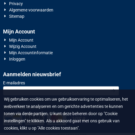
Privacy
Algemene voorwaarden
Sitemap
Mijn Account
Mijn Account
Wijzig Account
Mijn Accountinformatie
Inloggen
Aanmelden nieuwsbrief
Vul je e-mailadres in voor de nieuwsbrief
E-mailadres
Wij gebruiken cookies om uw gebruikservaring te optimaliseren, het
webverkeer te analyseren en om gerichte advertenties te kunnen
Betaalmethoden
tonen via derde partijen. U kunt deze beheren door op "Cookie
instellingen" te klikken. Als u akkoord gaat met ons gebruik van
cookies, klikt u op "Alle cookies toestaan".