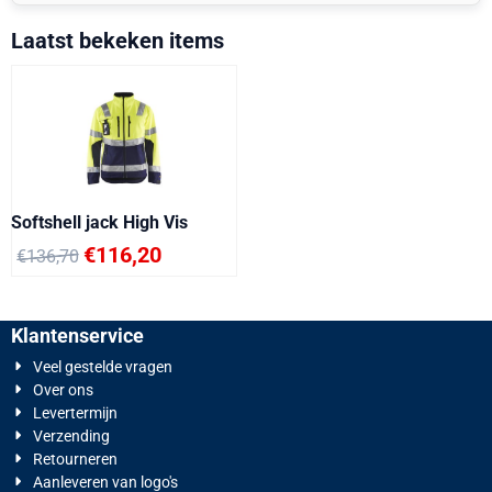
Laatst bekeken items
Softshell jack High Vis
€
116,20
€
136,70
Klantenservice
Veel gestelde vragen
Over ons
Levertermijn
Verzending
Retourneren
Aanleveren van logo's