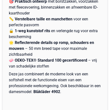
🎯
Praktisch ontwerp
met borstzakken, voorzakken
met fleecevoering, binnenzakken en afneembare ID-
kaarthouder
📏
Verstelbare taille en manchetten
voor een
perfecte pasvorm
🔒
1-weg kunststof rits
en verlengde rug voor extra
bescherming
🌟
Reflecterende details op romp, schouders en
mouwen
– 50 mm breed tape voor maximale
zichtbaarheid
🧼
OEKO-TEX® Standard 100 gecertificeerd
– vrij
van schadelijke stoffen
Deze jas combineert de moderne look van een
softshell met de functionele eisen van een
professionele werkomgeving. Ook beschikbaar in een
damesmodel:
Blåkläder 4902
.