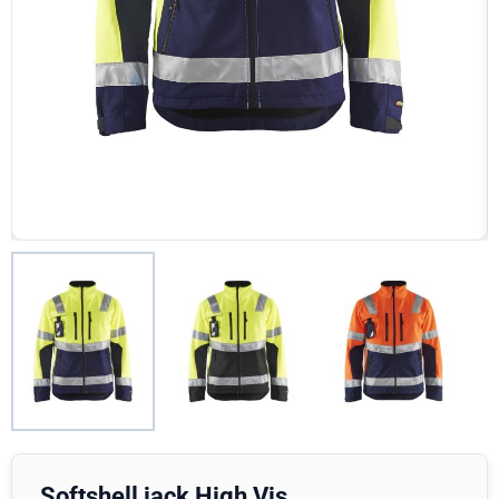
Softshell jack High Vis