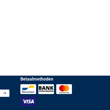
Betaalmethoden
or de nieuwsbrief