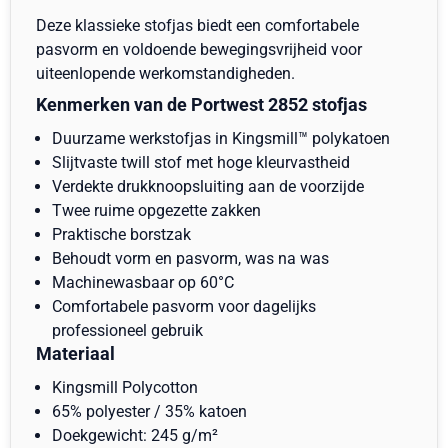
Deze klassieke stofjas biedt een comfortabele
pasvorm en voldoende bewegingsvrijheid voor
uiteenlopende werkomstandigheden.
Kenmerken van de Portwest 2852 stofjas
Duurzame werkstofjas in Kingsmill™ polykatoen
Slijtvaste twill stof met hoge kleurvastheid
Verdekte drukknoopsluiting aan de voorzijde
Twee ruime opgezette zakken
Praktische borstzak
Behoudt vorm en pasvorm, was na was
Machinewasbaar op 60°C
Comfortabele pasvorm voor dagelijks
professioneel gebruik
Materiaal
Kingsmill Polycotton
65% polyester / 35% katoen
Doekgewicht: 245 g/m²