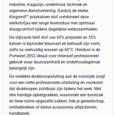
industrie, magazijn, onderhoud, techniek en
algemene dienstverlening. Dankzij de sterke
Kingsmill™ polykatoen stof combineert deze
werkstofjas een lange levensduur met optimaal
draagcomfort tijdens dagelijkse werkzaamheden.
De slijtvaste twill stof van 65% polyester en 35%
katoen is bijzonder kleurvast en behoudt zijn vorm,
zelfs na veelvuldig wassen op 60°C. Hierdoor is de
Portwest 2852 ideaal voor intensief professioneel
gebruik waar duurzaamheid en onderhoudsgemak
belangrijk zijn.
De verdekte drukknoopsluiting aan de voorzijde zorgt
voor een nette professionele uitstraling en voorkomt
dat drukknopen zichtbaar zijn tijdens het werk. Met
drie handige opbergzakken, waaronder een borstzak
en twee ruime opgezette zakken, heb je gereedschap,
notitieblokken of kleine accessoires altijd binnen
handbereik.