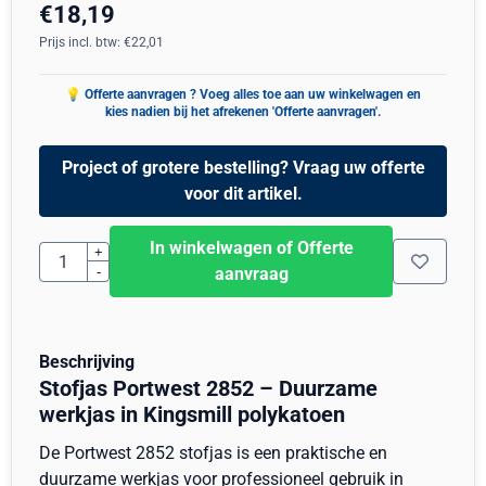
€
18,19
Prijs incl. btw:
€
22,01
Project of grotere bestelling? Vraag uw offerte
voor dit artikel.
In winkelwagen of Offerte
Aantal
+
-
aanvraag
Beschrijving
Stofjas Portwest 2852 – Duurzame
werkjas in Kingsmill polykatoen
De Portwest 2852 stofjas is een praktische en
duurzame werkjas voor professioneel gebruik in