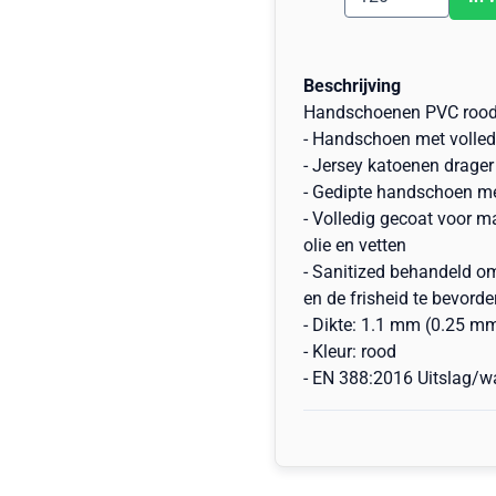
Beschrijving
Handschoenen PVC rood
- Handschoen met volled
- Jersey katoenen drager
- Gedipte handschoen me
- Volledig gecoat voor m
olie en vetten
- Sanitized behandeld o
en de frisheid te bevorde
- Dikte: 1.1 mm (0.25 m
- Kleur: rood
- EN 388:2016 Uitslag/w