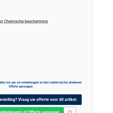
an Chemische bescherming
estelling? Vraag uw offerte voor dit artikel.
winkelwagen of Offerte aanvraag