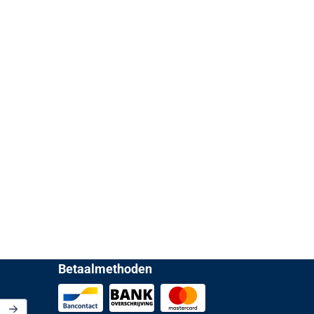
Betaalmethoden
or de nieuwsbrief