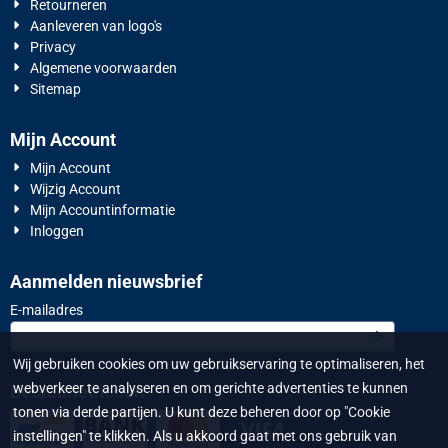
Retourneren
Aanleveren van logo's
Privacy
Algemene voorwaarden
Sitemap
Mijn Account
Mijn Account
Wijzig Account
Mijn Accountinformatie
Inloggen
Aanmelden nieuwsbrief
Vul je e-mailadres in voor de nieuwsbrief
E-mailadres
Wij gebruiken cookies om uw gebruikservaring te optimaliseren, het
webverkeer te analyseren en om gerichte advertenties te kunnen
Betaalmethoden
tonen via derde partijen. U kunt deze beheren door op "Cookie
instellingen" te klikken. Als u akkoord gaat met ons gebruik van