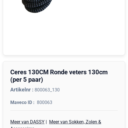
Ceres 130CM Ronde veters 130cm
(per 5 paar)
Artikelnr :
800063_130
800063
Meer van DASSY
|
Meer van Sokken, Zolen &