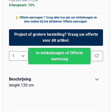
Prijs incl. btw:
€
15,54
U bespaart:
15
%
Project of grotere bestelling? Vraag uw offerte
voor dit artikel.
In winkelwagen of Offerte
Aantal
aanvraag
Beschrijving
lengte 130 cm