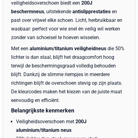
veiligheidsoverschoen biedt een
200J
beschermneus
, uitstekende
antislipprestaties
en
past over vrijwel elke schoen. Licht, herbruikbaar en
wasbaar: perfect voor wie snel én veilig wil werken
zonder van schoeisel te hoeven wisselen.
Met een
aluminium/titanium veiligheidneus
die 50%
lichter is dan staal, blijft het draagcomfort hoog
terwijl de beschermingsgraad volledig behouden
blijft. Dankzij de slimme riempjes in meerdere
richtingen blijft de overschoen stevig op zijn plaats.
De kleurcodes maken het kiezen van de juiste maat
eenvoudig en efficiënt.
Belangrijkste kenmerken
Veiligheidsoverschoen met
200J
aluminium/titanium neus