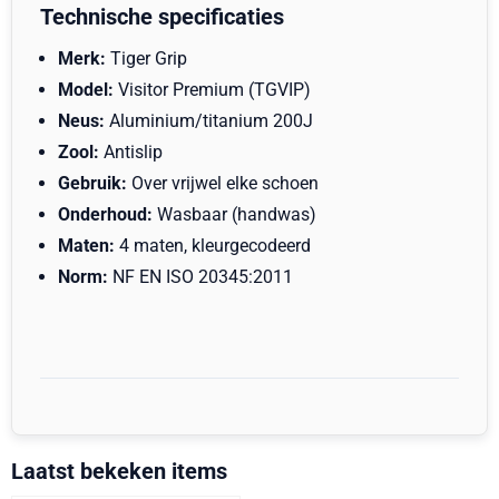
Technische specificaties
Merk:
Tiger Grip
Model:
Visitor Premium (TGVIP)
Neus:
Aluminium/titanium 200J
Zool:
Antislip
Gebruik:
Over vrijwel elke schoen
Onderhoud:
Wasbaar (handwas)
Maten:
4 maten, kleurgecodeerd
Norm:
NF EN ISO 20345:2011
Laatst bekeken items