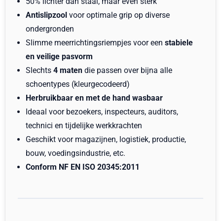
50% lichter dan staal, maar even sterk
Antislipzool
voor optimale grip op diverse
ondergronden
Slimme meer­richtingsriempjes voor een
stabiele
en veilige pasvorm
Slechts
4 maten
die passen over bijna alle
schoentypes (kleurgecodeerd)
Herbruikbaar en met de hand wasbaar
Ideaal voor bezoekers, inspecteurs, auditors,
technici en tijdelijke werkkrachten
Geschikt voor magazijnen, logistiek, productie,
bouw, voedingsindustrie, etc.
Conform NF EN ISO 20345:2011